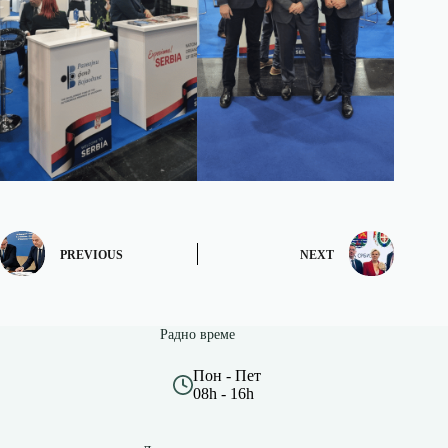
PREVIOUS
NEXT
Радно време
Пон - Пет
08h - 16h