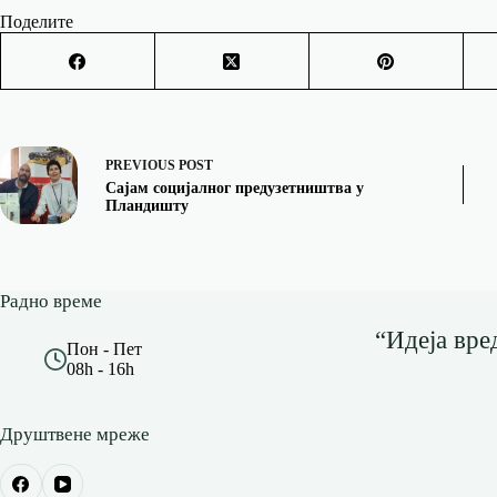
Поделите
PREVIOUS
POST
Сајам социјалног предузетништва у
Пландишту
Радно време
“Идеја вре
Пон - Пет
08h - 16h
Друштвене мреже