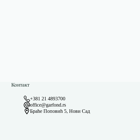
Контакт
+381 21 4893700
office@garfond.rs
Браће Поповић 5, Нови Сад