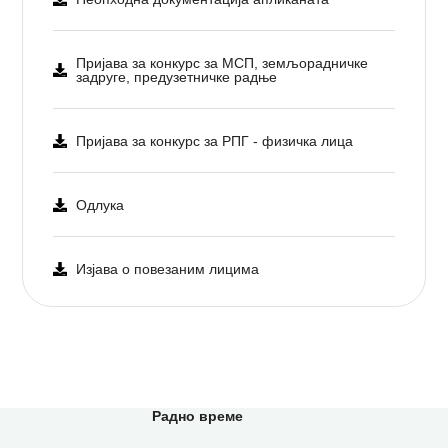
Пријава за конкурс за МСП, земљорадничке
задруге, предузетничке радње
Пријава за конкурс за РПГ - физичка лица
Одлука
Изјава о повезаним лицима
Радно време